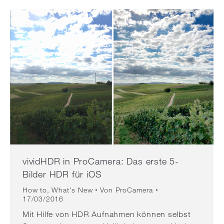
vividHDR in ProCamera: Das erste 5-
Bilder HDR für iOS
How to
,
What's New
Von
ProCamera
17/03/2016
Mit Hilfe von HDR Aufnahmen können selbst