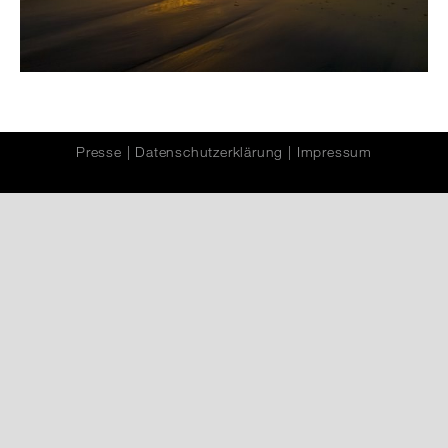
Presse
|
Datenschutzerklärung
|
Impressum