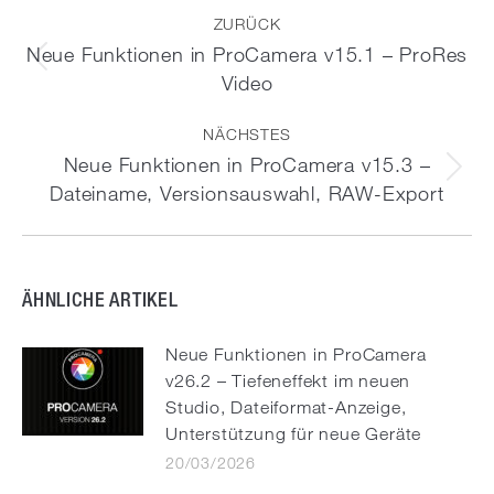
ZURÜCK
Neue Funktionen in ProCamera v15.1 – ProRes
Vorheriger
Video
Beitrag:
NÄCHSTES
Neue Funktionen in ProCamera v15.3 –
Nächster
Dateiname, Versionsauswahl, RAW-Export
Beitrag:
ÄHNLICHE ARTIKEL
Neue Funktionen in ProCamera
v26.2 – Tiefeneffekt im neuen
Studio, Dateiformat-Anzeige,
Unterstützung für neue Geräte
20/03/2026