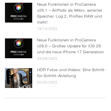
Neue Funktionen in ProCamera
v26.1 – AirPods als Mikro, externer
Speicher, Log 2, ProRes RAW und
mehr!
19/12/2025
Neue Funktionen in ProCamera
v26.0 – Großes Update für iOS 26
und die neue iPhone 17 Generation
29/09/2025
HDR Fotos und Videos: Eine Schritt-
für-Schritt-Anleitung
20/05/2025