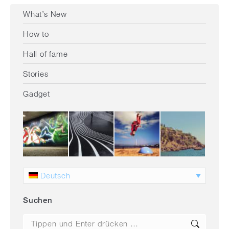
What’s New
How to
Hall of fame
Stories
Gadget
Deutsch
Suchen
Search: