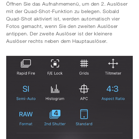
Öffnen Sie das Aufnahmemenü, um den 2. Auslöser
mit der Quad-Shot-Funktion zu belegen. Sobald
Quad-Shot aktiviert ist, werden automatisch vier
Fotos gemacht, wenn Sie den zweiten Auslöser
antippen. Der zweite Auslöser ist der kleinere
Auslöser rechts neben dem Hauptauslöser.